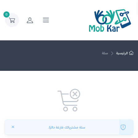
0
الرئيسية
سلة
×
سلة مشترياتك فارغة حاليًا.