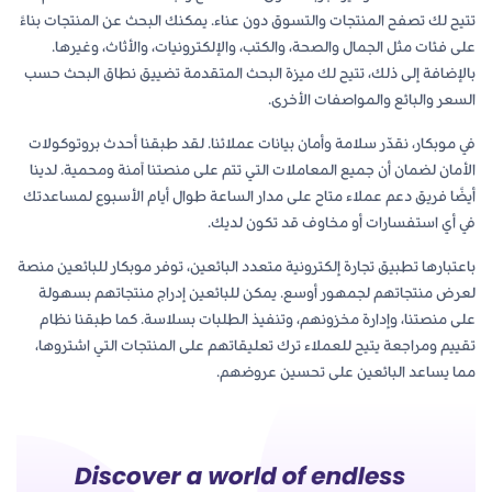
تتيح لك تصفح المنتجات والتسوق دون عناء. يمكنك البحث عن المنتجات بناءً
على فئات مثل الجمال والصحة، والكتب، والإلكترونيات، والأثاث، وغيرها.
بالإضافة إلى ذلك، تتيح لك ميزة البحث المتقدمة تضييق نطاق البحث حسب
السعر والبائع والمواصفات الأخرى.
في موبكار، نقدّر سلامة وأمان بيانات عملائنا. لقد طبقنا أحدث بروتوكولات
الأمان لضمان أن جميع المعاملات التي تتم على منصتنا آمنة ومحمية. لدينا
أيضًا فريق دعم عملاء متاح على مدار الساعة طوال أيام الأسبوع لمساعدتك
في أي استفسارات أو مخاوف قد تكون لديك.
باعتبارها تطبيق تجارة إلكترونية متعدد البائعين، توفر موبكار للبائعين منصة
لعرض منتجاتهم لجمهور أوسع. يمكن للبائعين إدراج منتجاتهم بسهولة
على منصتنا، وإدارة مخزونهم، وتنفيذ الطلبات بسلاسة. كما طبقنا نظام
تقييم ومراجعة يتيح للعملاء ترك تعليقاتهم على المنتجات التي اشتروها،
مما يساعد البائعين على تحسين عروضهم.