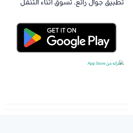
تطبيق جوال رائع. تسوق أثناء التنقل