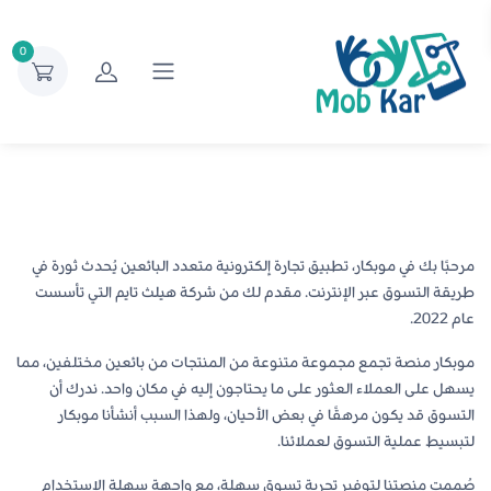
0
مرحبًا بك في موبكار، تطبيق تجارة إلكترونية متعدد البائعين يُحدث ثورة في
طريقة التسوق عبر الإنترنت. مقدم لك من شركة هيلث تايم التي تأسست
عام 2022.
موبكار منصة تجمع مجموعة متنوعة من المنتجات من بائعين مختلفين، مما
يسهل على العملاء العثور على ما يحتاجون إليه في مكان واحد. ندرك أن
التسوق قد يكون مرهقًا في بعض الأحيان، ولهذا السبب أنشأنا موبكار
لتبسيط عملية التسوق لعملائنا.
صُممت منصتنا لتوفير تجربة تسوق سهلة، مع واجهة سهلة الاستخدام