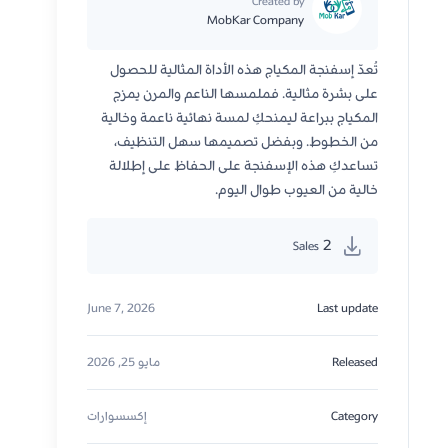
Created by
MobKar Company
تُعدّ إسفنجة المكياج هذه الأداة المثالية للحصول
على بشرة مثالية. فملمسها الناعم والمرن يمزج
المكياج ببراعة ليمنحكِ لمسة نهائية ناعمة وخالية
من الخطوط. وبفضل تصميمها سهل التنظيف،
تساعدكِ هذه الإسفنجة على الحفاظ على إطلالة
خالية من العيوب طوال اليوم.
2
Sales
June 7, 2026
Last update
Released
مايو 25, 2026
Category
إكسسوارات