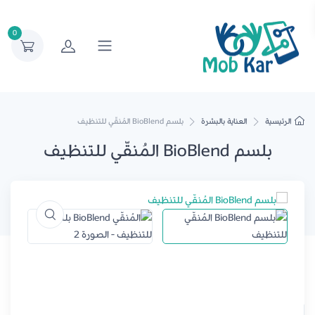
0
الرئيسية
العناية بالبشرة
بلسم BioBlend المُنقّي للتنظيف
بلسم BioBlend المُنقّي للتنظيف