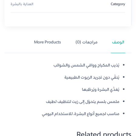
Category
العناية بالبشرة
الوصف
مراجعات (0)
More Products
يُذيب المكياج وواقي الشمس والشوائب
يُنقّي دون تجريد الزيوت الطبيعية
يُغذّي البشرة ويُرطّبها
ملمس بلسم يتحوّل إلى زيت لتنظيف لطيف
مناسب لجميع أنواع البشرة، للاستخدام اليومي
Related products