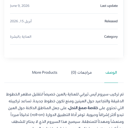
June 9, 2026
Last update
Released
أبريل 15, 2026
Category
العناية بالبشرة
الوصف
مراجعات (0)
More Products
تم تركيب سيروم آيس ثيرابي للعناية بالعين خصيصاً لتقليل مظهر الخطوط
الدقيقة والتجاعيد حول العينين ومنع تكون خطوط جديدة. تساعد تركيبته
التي تحتوي على
خلاصة صمغ النحل،
على جعل المناطق الداكنة حول العين
تبدو أكثر إشراقاً وحيوية. توفر أداة التطبيق الدوارة (roll-on) تدليكاً مبرداً
ومنعشاً ومهدئاً للمنطقة. سيصبح هذا السيروم الذي لا يحتاج للشطف