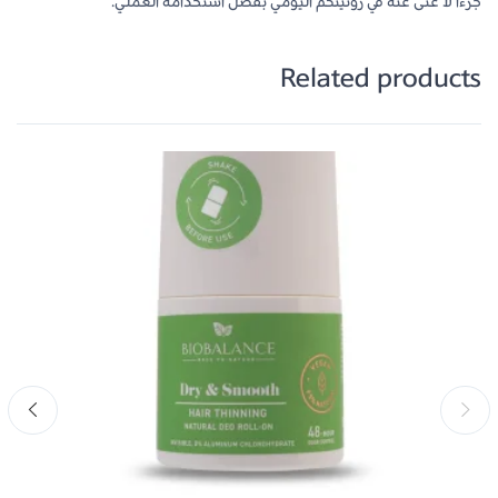
جزءاً لا غنى عنه في روتينكم اليومي بفضل استخدامه العملي.
Related products