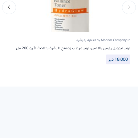
in
MobKar Company
by
العناية بالبشرة
تونر نيوويل رايس بالانس، تونر مرطب ومفتح للبشرة بخلاصة الأرز، 200 مل
18.000
د.ع