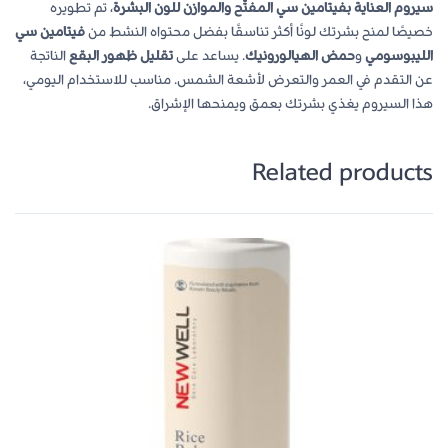
سيروم العناية بفيتامين سي المفتّح والموازن للون البشرة
، تم تطويره
خصيصًا لمنح بشرتك لونًا أكثر تناسقًا بفضل محتواه النشط من
فيتامين سي
الليبوسومي
و
حمض الهيالورونيك
. يساعد على
تقليل ظهور البقع
الناتجة
عن التقدم في العمر والتعرض لأشعة الشمس. مناسب للاستخدام اليومي،
هذا السيروم يغذي بشرتك بعمق ويمنحها الإشراق.
Related products