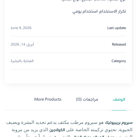
تكرار الاستخدام: استخدام يومي
June 9, 2026
Last update
Released
أبريل 14, 2026
Category
العناية بالبشرة
الوصف
مراجعات (0)
More Products
سيروم بريبيوتيك
هو سيروم مرطب مكثف يدعم تجديد البشرة ويضيف
الحيوية. تحتوي تركيبته الخاصة على
الكولاجين
الذي يزيد من مرونة
البشرة، و
الذي يوفر ترطيباً عميقاً. مناسب