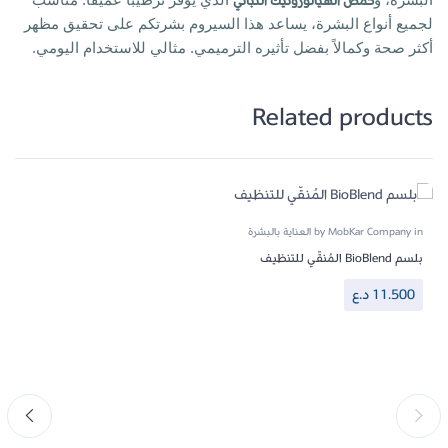
حمض الهيالورونيك النباتي
لجميع أنواع البشرة، يساعد هذا السيروم بشرتكم على تحقيق مظهر
أكثر صحة وكمالاً بفضل تأثيره الترميمي. مثالي للاستخدام اليومي.
Related products
in
MobKar Company
by
العناية بالبشرة
بلسم BioBlend المُنقّي للتنظيف
11.500
د.ع