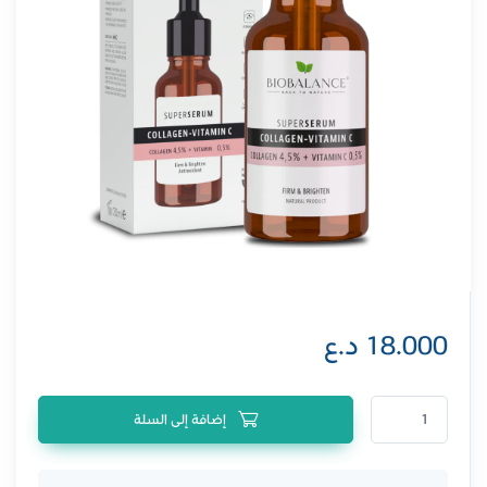
18.000
د.ع
كمية سيروم بيو بالانس بالكولاجين وفيتامين سي الفائق
إضافة إلى السلة