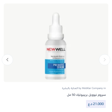
in
MobKar Company
by
العناية بالبشرة
سيروم نيوويل بريبيوتيك 50 مل
21.000
د.ع