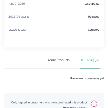
June 7, 2026
Last update
Released
نوفمبر 24, 2022
Category
العناية بالشعر
مراجعات (0)
More Products
There are no reviews yet.
Only logged in customers who have purchased this product
may leave a review.