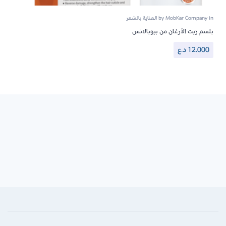
in
MobKar Company
by
العناية بالشعر
بلسم زيت الأرغان من بيوبالانس
12.000
د.ع