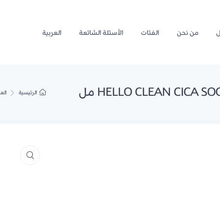
ل
من نحن
الفئات
الأسئلة الشائعة
العربية
الرئيسية
الع