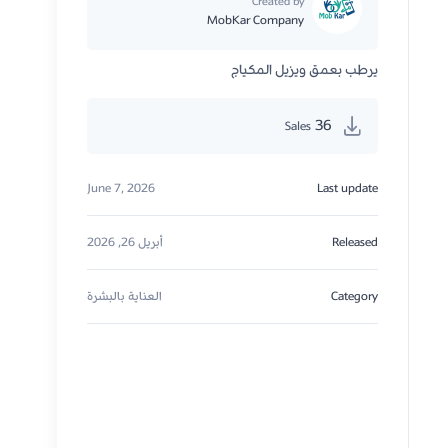
Created by
MobKar Company
يرطب بعمق ويزيل المكياج
36
Sales
June 7, 2026
Last update
Released
أبريل 26, 2026
Category
العناية بالبشرة