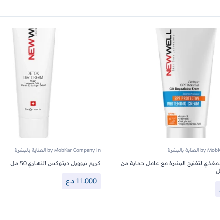
MobK
by
العناية بالبشرة
in
MobKar Company
by
العناية بالبشرة
لمغذي لتفتيح البشرة مع عامل حماية من
كريم نيوويل ديتوكس النهاري 50 مل
11.000
د.ع