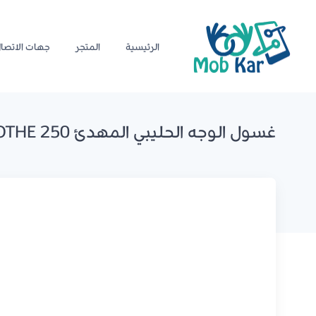
الرئيسية
المتجر
جهات الاتصا
غسول الوجه الحليبي المهدئ HELLO CLEAN CICA SOOTHE 250 مل