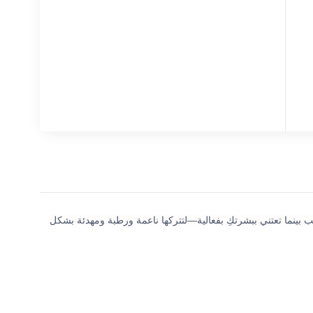
ئب بينما تعتني ببشرتكِ بفعالية—لتتركها ناعمة ورطبة ومهدئة بشكل