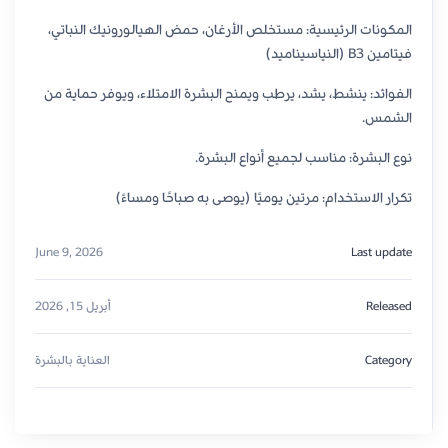
المكونات الرئيسية: مستخلص الأرغان، حمض الهيالورونيك النباتي،
فيتامين B3 (النياسيناميد)
الفوائد: ينشط، يشد، يرطب ويمنح البشرة الامتلاء، ويوفر حماية من
الشمس.
نوع البشرة: مناسب لجميع أنواع البشرة.
تكرار الاستخدام: مرتين يوميًا (يوصى به صباحًا ومساءً)
June 9, 2026
Last update
Released
أبريل 15, 2026
Category
العناية بالبشرة