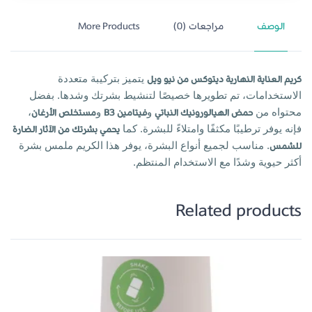
الوصف
مراجعات (0)
More Products
كريم العناية النهارية ديتوكس من نيو ويل
يتميز بتركيبة متعددة
الاستخدامات، تم تطويرها خصيصًا لتنشيط بشرتك وشدها. بفضل
محتواه من
حمض الهيالورونيك النباتي
و
فيتامين B3
و
مستخلص الأرغان
،
فإنه يوفر ترطيبًا مكثفًا وامتلاءً للبشرة. كما
يحمي بشرتك من الآثار الضارة
للشمس
. مناسب لجميع أنواع البشرة، يوفر هذا الكريم ملمس بشرة
أكثر حيوية وشدًا مع الاستخدام المنتظم.
Related products