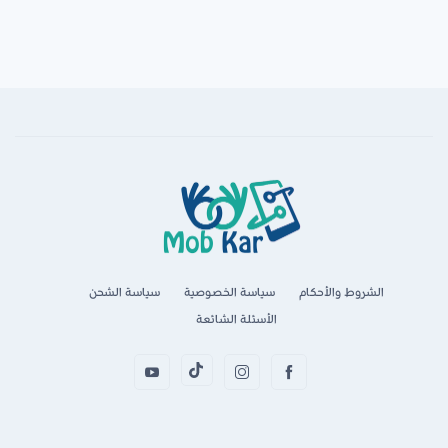
الشروط والأحكام
سياسة الخصوصية
سياسة الشحن
الأسئلة الشائعة