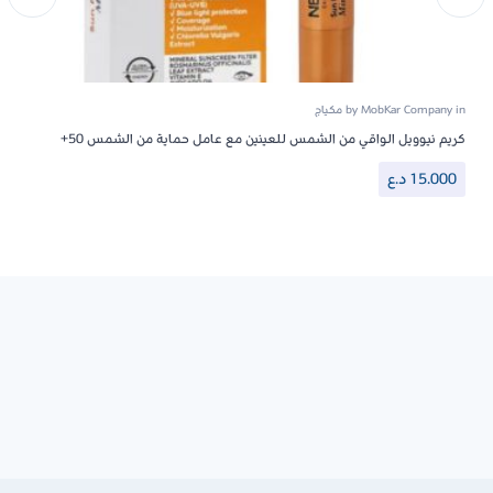
in
MobKar Company
by
مكياج
كريم نيوويل الواقي من الشمس للعينين مع عامل حماية من الشمس 50+
15.000
د.ع