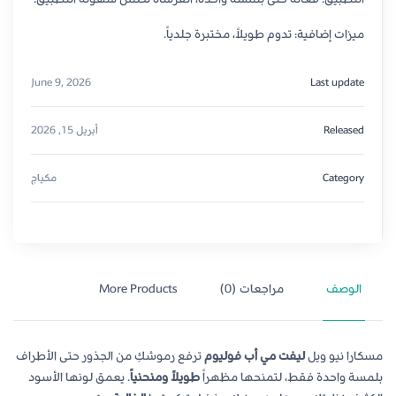
ميزات إضافية: تدوم طويلاً، مختبرة جلدياً.
June 9, 2026
Last update
Released
أبريل 15, 2026
Category
مكياج
الوصف
مراجعات (0)
More Products
مسكارا نيو ويل
ليفت مي أب فوليوم
ترفع رموشكِ من الجذور حتى الأطراف
بلمسة واحدة فقط، لتمنحها مظهراً
طويلاً ومنحنياً
. يعمق لونها الأسود