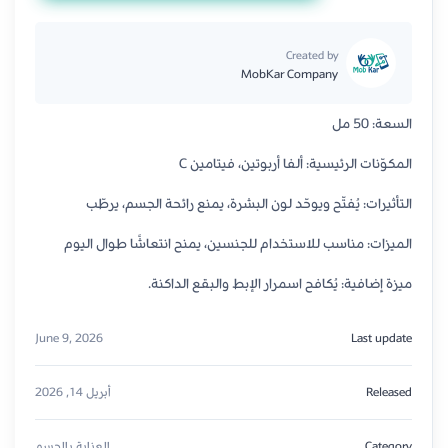
Created by
MobKar Company
السعة: 50 مل
المكوّنات الرئيسية: ألفا أربوتين، فيتامين C
التأثيرات: يُفتّح ويوحّد لون البشرة، يمنع رائحة الجسم، يرطّب
الميزات: مناسب للاستخدام للجنسين، يمنح انتعاشًا طوال اليوم
ميزة إضافية: يُكافح اسمرار الإبط والبقع الداكنة.
June 9, 2026
Last update
Released
أبريل 14, 2026
Category
العناية بالجسم