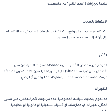
عندما نرى إشارة ”عدم التتبع“ من متصفحك.
الاحتفاظ بالبيانات
عند تقديم طلب عبر الموقع، سنحتفظ بمعلومات الطلب في سجلاتنا ما لم
وإلى أن تطلب منا حذف هذه المعلومات.
القُصَّر
الموقع غير مخصص للقُصَّر. لا تبيع MobKar منتجات للشراء من قبل
الأطفال. نحن نبيع منتجات الأطفال ليشتريها البالغون. إذا كنت دون 21 عامًا،
فيمكنك استخدام خدمتنا فقط بمشاركة أحد الوالدين أو الوصي.
التغييرات
قد نقوم بتحديث سياسة الخصوصية هذه من وقت لآخر لتعكس، على سبيل
المثال، تغييرات في ممارساتنا أو لأسباب تشغيلية أو قانونية أو تنظيمية
أخرى.