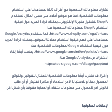
نشارك معلوماتك الشخصية مع أطراف ثالثة لمساعدتنا على استخدام
معلوماتك الشخصية، كما هو موضح أعلاه. على سبيل المثال، نستخدم
Shopify لتشغيل متجرنا الإلكتروني—يمكنك قراءة المزيد حول كيفية
استخدام Shopify لمعلوماتك الشخصية هنا:
https://www.shopify.com/legal/privacy. كما نستخدم Google Analytics
لمساعدتنا على فهم كيفية استخدام عملائنا للموقع—يمكنك قراءة المزيد
حول كيفية استخدام Google لمعلوماتك الشخصية هنا:
https://www.google.com/intl/en/policies/privacy/. يمكنك أيضًا إلغاء
الاشتراك في Google Analytics هنا:
https://tools.google.com/dlpage/gaoptout.
وأخيرًا، قد نشارك أيضًا معلوماتك الشخصية للامتثال للقوانين واللوائح
المعمول بها، أو للاستجابة لأمر استدعاء أو مذكرة تفتيش أو أي طلب
قانوني آخر للحصول على معلومات نتلقاه، أو لحماية حقوقنا بأي شكل آخر.
الإعلانات السلوكية