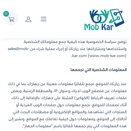
0
توضح سياسة الخصوصية هذه كيفية جمع معلوماتك الشخصية
واستخدامها ومشاركتها عند زيارتك أو إجراء عملية شراء من sales@mob-
kar.com (www.mob-kar.com).
المعلومات الشخصية التي نجمعها
عند زيارتك للموقع، نجمع تلقائيًا معلومات معينة عن جهازك، بما في ذلك
معلومات عن متصفح الويب لديك، وعنوان IP، والمنطقة الزمنية، وبعض
ملفات تعريف الارتباط (الكوكيز) المثبتة على جهازك. بالإضافة إلى ذلك،
أثناء تصفحك للموقع، نجمع معلومات حول صفحات الويب الفردية أو
المنتجات التي تشاهدها، والمواقع الإلكترونية أو مصطلحات البحث التي
أحالتك إلى الموقع، ومعلومات حول كيفية تفاعلك مع الموقع. ونشير إلى
هذه المعلومات التي يتم جمعها تلقائيًا باسم ”معلومات الجهاز“.