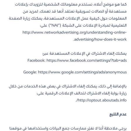
كما هو موضح أعلاه، نستخدم معلوماتك الشخصية لتزويدك بإعلانات
مستهدفة أو اتصالات تسويقية نعتقد أنها قد تهمك. لمزيد من
المعلومات حول كيفية عمل الإعلانات المستهدفة، يمكنك زيارة الصفحة
التعليمية لمبادرة الإعلانات على الشبكة (”NAI“) على:
http://www.networkadvertising.org/understanding-online-
advertising/how-does-it-work.
يمكنك إلغاء الاشتراك في الإعلانات المستهدفة عبر:
Facebook: https://www.facebook.com/settings/?tab=ads
Google: https://www.google.com/settings/ads/anonymous
بالإضافة إلى ذلك، يمكنك إلغاء الاشتراك في بعض هذه الخدمات من خلال
زيارة بوابة إلغاء الاشتراك لتحالف الإعلانات الرقمية على:
http://optout.aboutads.info/.
عدم التتبع
يرجى ملاحظة أننا لا نغيّر ممارسات جمع البيانات واستخدامها في موقعنا