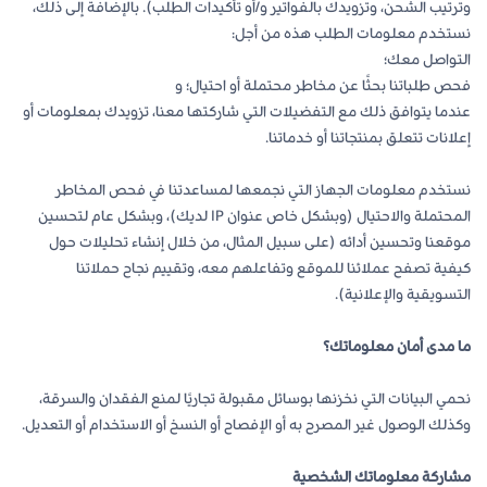
وترتيب الشحن، وتزويدك بالفواتير و/أو تأكيدات الطلب). بالإضافة إلى ذلك،
نستخدم معلومات الطلب هذه من أجل:
التواصل معك؛
فحص طلباتنا بحثًا عن مخاطر محتملة أو احتيال؛ و
عندما يتوافق ذلك مع التفضيلات التي شاركتها معنا، تزويدك بمعلومات أو
إعلانات تتعلق بمنتجاتنا أو خدماتنا.
نستخدم معلومات الجهاز التي نجمعها لمساعدتنا في فحص المخاطر
المحتملة والاحتيال (وبشكل خاص عنوان IP لديك)، وبشكل عام لتحسين
موقعنا وتحسين أدائه (على سبيل المثال، من خلال إنشاء تحليلات حول
كيفية تصفح عملائنا للموقع وتفاعلهم معه، وتقييم نجاح حملاتنا
التسويقية والإعلانية).
ما مدى أمان معلوماتك؟
نحمي البيانات التي نخزنها بوسائل مقبولة تجاريًا لمنع الفقدان والسرقة،
وكذلك الوصول غير المصرح به أو الإفصاح أو النسخ أو الاستخدام أو التعديل.
مشاركة معلوماتك الشخصية