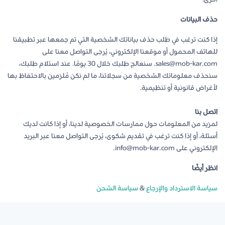
حذف البيانات
إذا كنت ترغب في طلب حذف بياناتك الشخصية التي تم جمعها عبر تطبيقنا
للهاتف المحمول أو موقعنا الإلكتروني، يُرجى التواصل معنا على
sales@mob-kar.com. سنعالج طلبك خلال 30 يومًا. عند استلام طلبك،
سنحذف معلوماتك الشخصية من سجلاتنا، ما لم نكن مُلزمين بالاحتفاظ بها
لأغراض قانونية أو تنظيمية.
اتصل بنا
لمزيد من المعلومات حول ممارسات الخصوصية لدينا، أو إذا كانت لديك
أسئلة، أو إذا كنت ترغب في تقديم شكوى، يُرجى التواصل معنا عبر البريد
الإلكتروني على info@mob-kar.com.
انظر أيضًا
سياسة الاسترداد والإرجاع
&
سياسة الشحن