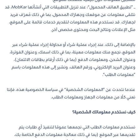
– ”تطبيق الهاتف المحمول“: عند تنزيل التطبيقات التي أنشأتها MobKar، قد
نتلقى معلومات عن موقعك وجهازك المحمول، بما في ذلك مُعرّف فريد
لجهازك. قد نستخدم هذه المعلومات لتقديم خدمات قائمة على الموقع،
مثل الإعلانات ونتائج البحث ومحتوى مخصص آخر.
بالإضافة إلى ذلك، عند إجراء عملية شراء أو محاولة إجراء عملية شراء عبر
الموقع، نجمع منك معلومات معينة، بما في ذلك اسمك، وعنوان الفوترة،
وعنوان الشحن، ومعلومات الدفع (بما في ذلك أرقام بطاقات الائتمان)،
وعنوان البريد الإلكتروني، ورقم الهاتف. ونشير إلى هذه المعلومات باسم
”معلومات الطلب“.
عندما نتحدث عن ”المعلومات الشخصية“ في سياسة الخصوصية هذه، فإننا
نعني كلًا من معلومات الجهاز ومعلومات الطلب.
كيف نستخدم معلوماتك الشخصية؟
نستخدم معلومات الطلب التي نجمعها عمومًا لتنفيذ أي طلبات يتم
تقديمها عبر الموقع (بما في ذلك معالجة معلومات الدفع الخاصة بك،